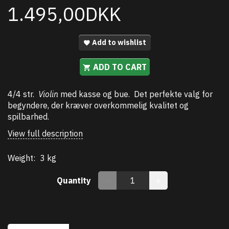
1.495,00DKK
Add to wishlist
ADD TO CART
4/4 str.
Violin
med kasse og bue. Det perfekte valg for
begyndere, der kræver overkommelig kvalitet og
spilbarhed.
View full description
Weight:
3 kg
Quantity