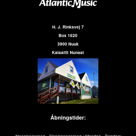
H. J. Rinksvej 7
Box 1620
3900 Nuuk
Kalaallit Nunaat
Åbningstider: