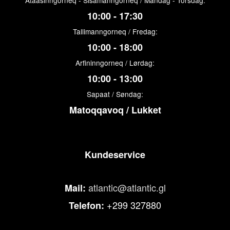
Ataasinngorneq - Sisamanngorneq / Mandag - Torsdag:
10:00 - 17:30
Tallimanngorneq / Fredag:
10:00 - 18:00
Arfininngorneq / Lørdag:
10:00 - 13:00
Sapaat / Søndag:
Matoqqavoq / Lukket
Kundeservice
atlantic@atlantic.gl
Mail:
+299 327880
Telefon: