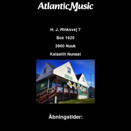
H. J. Rinksvej 7
Box 1620
3900 Nuuk
Kalaallit Nunaat
Åbningstider: