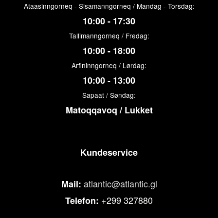
Ataasinngorneq - Sisamanngorneq / Mandag - Torsdag:
10:00 - 17:30
Tallimanngorneq / Fredag:
10:00 - 18:00
Arfininngorneq / Lørdag:
10:00 - 13:00
Sapaat / Søndag:
Matoqqavoq / Lukket
Kundeservice
atlantic@atlantic.gl
Mail:
+299 327880
Telefon: