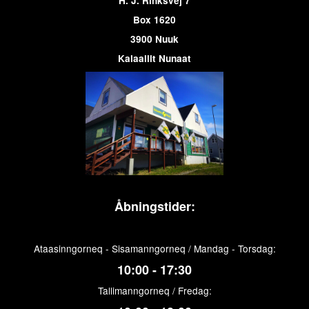
H. J. Rinksvej 7
Box 1620
3900 Nuuk
Kalaallit Nunaat
Åbningstider:
Ataasinngorneq - Sisamanngorneq / Mandag - Torsdag:
10:00 - 17:30
Tallimanngorneq / Fredag: