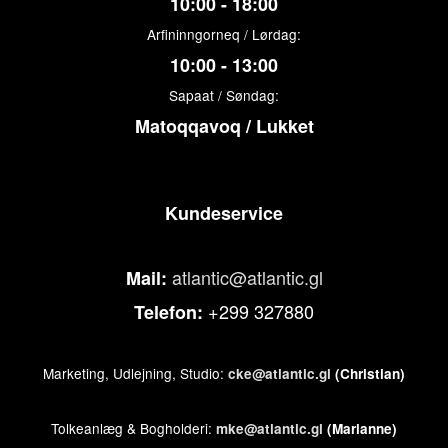
10:00 - 18:00
Arfininngorneq / Lørdag:
10:00 - 13:00
Sapaat / Søndag:
Matoqqavoq / Lukket
Kundeservice
atlantic@atlantic.gl
Mail:
+299 327880
Telefon:
Marketing, Udlejning, Studio:
cke@atlantic.gl
(Christian)
Tolkeanlæg & Bogholderi:
mke@atlantic.gl
(Marianne)