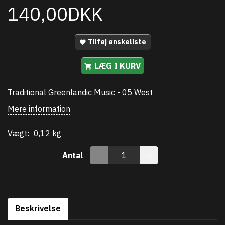
140,00DKK
Tilføj ønskeliste
LÆG I KURV
Traditional Greenlandic Music - 05 West
Mere information
Vægt:
0,12 kg
Antal
Beskrivelse