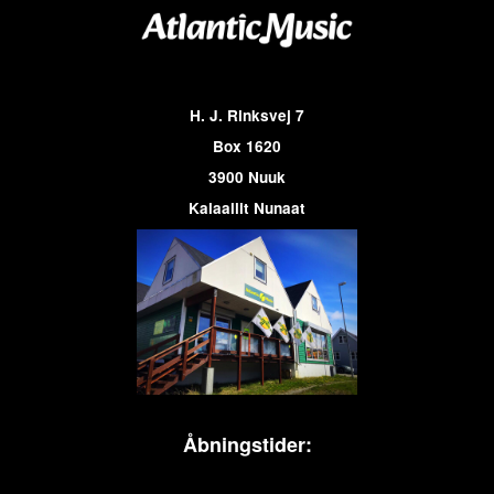
H. J. Rinksvej 7
Box 1620
3900 Nuuk
Kalaallit Nunaat
Åbningstider: