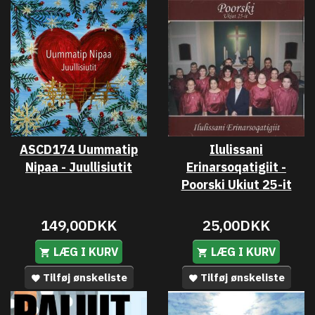
ASCD174 Uummatip
Ilulissani
Nipaa - Juullisiutit
Erinarsoqatigiit -
Poorski Ukiut 25-it
149,00DKK
25,00DKK
LÆG I KURV
LÆG I KURV
Tilføj ønskeliste
Tilføj ønskeliste