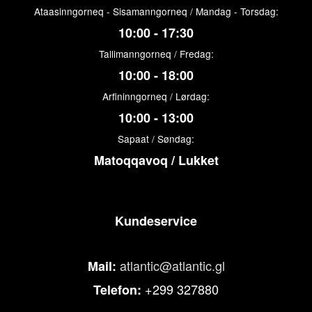
Ataasinngorneq - Sisamanngorneq / Mandag - Torsdag:
10:00 - 17:30
Tallimanngorneq / Fredag:
10:00 - 18:00
Arfininngorneq / Lørdag:
10:00 - 13:00
Sapaat / Søndag:
Matoqqavoq / Lukket
Kundeservice
atlantic@atlantic.gl
Mail:
+299 327880
Telefon: