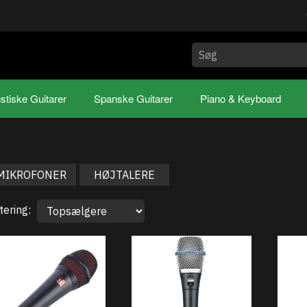
stiske Guitarer
Spanske Guitarer
Piano & Keyboard
MIKROFONER
HØJTALERE
tering: