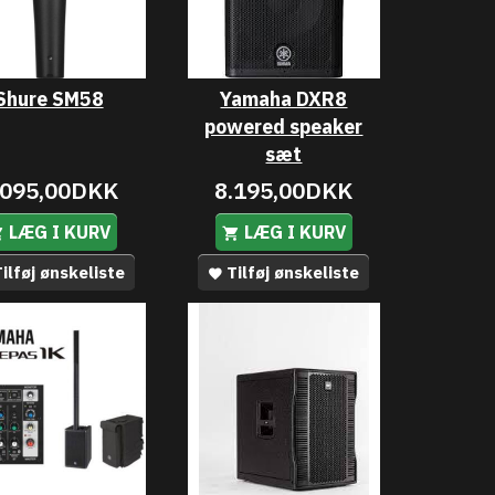
Shure SM58
Yamaha DXR8
powered speaker
sæt
.095,00DKK
8.195,00DKK
LÆG I KURV
LÆG I KURV
ilføj ønskeliste
Tilføj ønskeliste