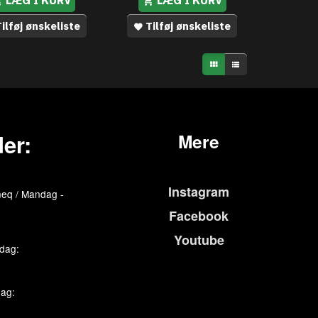
ilføj ønskeliste
Tilføj ønskeliste
er:
Mere
Instagram
eq / Mandag -
Facebook
Youtube
edag:
dag: