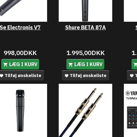
Se Electronis V7
Shure BETA 87A
998,00DKK
1.995,00DKK
1
LÆG I KURV
LÆG I KURV
Tilføj ønskeliste
Tilføj ønskeliste
T