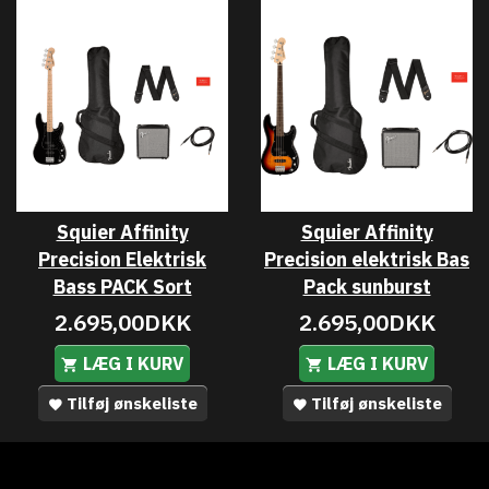
Squier Affinity
Squier Affinity
Precision Elektrisk
Precision elektrisk Bas
Bass PACK Sort
Pack sunburst
2.695,00DKK
2.695,00DKK
LÆG I KURV
LÆG I KURV
Tilføj ønskeliste
Tilføj ønskeliste