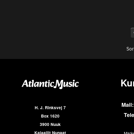
Sor
Ku
Mail:
H. J. Rinksvej 7
Tel
Box 1620
3900 Nuuk
Kalaallit Nunaat
Marke