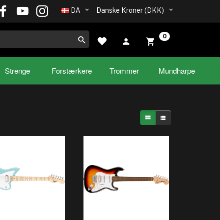
DA
Danske Kroner (DKK)
0
Strenge
Forstærkere
Trommer
Mundharpe