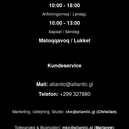
10:00 - 18:00
Arfininngorneq / Lørdag:
10:00 - 13:00
Sapaat / Søndag:
Matoqqavoq / Lukket
Kundeservice
atlantic@atlantic.gl
Mail:
+299 327880
Telefon:
Marketing, Udlejning, Studio:
cke@atlantic.gl
(Christian)
Tolkeanlæg & Bogholderi:
mke@atlantic.gl
(Marianne)