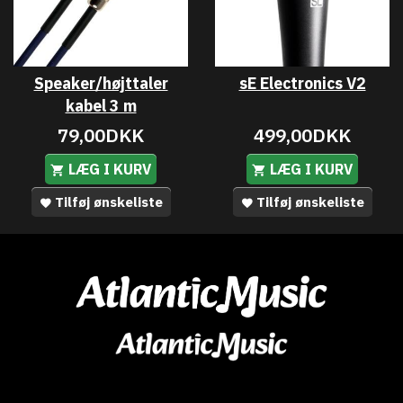
Speaker/højttaler
sE Electronics V2
kabel 3 m
79,00DKK
499,00DKK
LÆG I KURV
LÆG I KURV
Tilføj ønskeliste
Tilføj ønskeliste