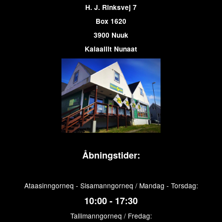
H. J. Rinksvej 7
Box 1620
3900 Nuuk
Kalaallit Nunaat
Åbningstider:
Ataasinngorneq - Sisamanngorneq / Mandag - Torsdag:
10:00 - 17:30
Tallimanngorneq / Fredag: