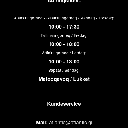
Åbningstider:
Ataasinngorneq - Sisamanngorneq / Mandag - Torsdag:
10:00 - 17:30
Tallimanngorneq / Fredag:
10:00 - 18:00
Arfininngorneq / Lørdag:
10:00 - 13:00
Sapaat / Søndag:
Matoqqavoq / Lukket
Kundeservice
atlantic@atlantic.gl
Mail: