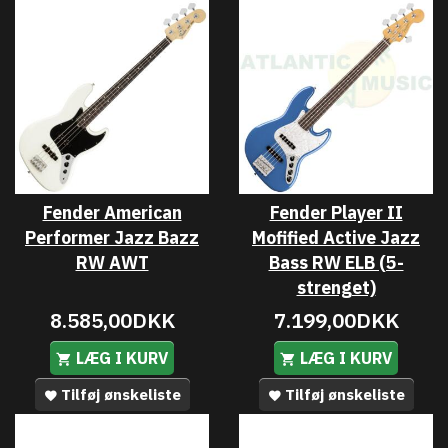
Fender American
Fender Player II
Performer Jazz Bazz
Mofified Active Jazz
RW AWT
Bass RW ELB (5-
strenget)
8.585,00DKK
7.199,00DKK
LÆG I KURV
LÆG I KURV
Tilføj ønskeliste
Tilføj ønskeliste