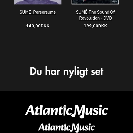
SUME  Persersume
SUMÉ The Sound Of
Revolution - DVD
140,00DKK
199,00DKK