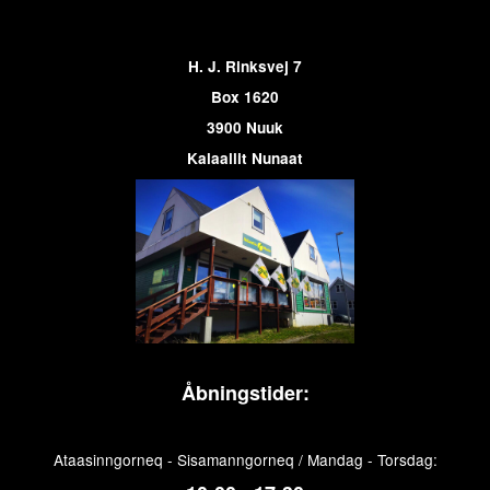
H. J. Rinksvej 7
Box 1620
3900 Nuuk
Kalaallit Nunaat
Åbningstider:
Ataasinngorneq - Sisamanngorneq / Mandag - Torsdag: