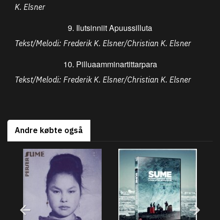
K. Elsner
9. Ilutsinniit Apuussilluta
Tekst/Melodi: Frederik K. Elsner/Christian K. Elsner
10. Pilluaamminartittarpara
Tekst/Melodi: Frederik K. Elsner/Christian K. Elsner
Andre købte også