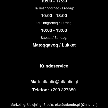
10:00 - 17:30
Tallimanngorneq / Fredag:
10:00 - 18:00
Arfininngorneq / Lørdag:
10:00 - 13:00
Sapaat / Søndag:
Matoqqavoq / Lukket
Kundeservice
atlantic@atlantic.gl
Mail:
+299 327880
Telefon:
Marketing, Udlejning, Studio:
cke@atlantic.gl
(Christian)