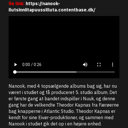
Se link:
https://nanook-
ilutsinniitapuussilluta.contentbase.dk/
Nanook, med 4 topsælgende albums bag sig, har nu
været i studiet og få produceret 5. studio album. Det
er første gang at bandet indspiller i Nuuk, og denne
gang har de velkendte Theodor Kapnas fra Færøerne
bag knapperne i Atlantic Studio. Theodor Kapnas er
kendt for sine Eivør-produktioner, og sammen med
Nanook i studiet gik det op i en højere enhed.