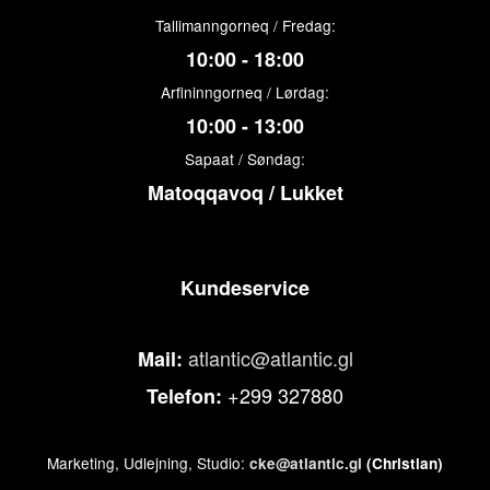
Tallimanngorneq / Fredag:
10:00 - 18:00
Arfininngorneq / Lørdag:
10:00 - 13:00
Sapaat / Søndag:
Matoqqavoq / Lukket
Kundeservice
atlantic@atlantic.gl
Mail:
+299 327880
Telefon:
Marketing, Udlejning, Studio:
cke@atlantic.gl
(Christian)