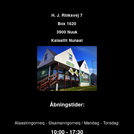
H. J. Rinksvej 7
Box 1620
3900 Nuuk
Kalaallit Nunaat
Åbningstider:
Ataasinngorneq - Sisamanngorneq / Mandag - Torsdag:
10:00 - 17:30