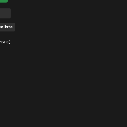
keliste
isnig