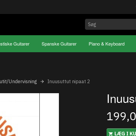
stiske Guitarer
Spanske Guitarer
Piano & Keyboard
iutit/Undervisning
Inuusuttut nipaat 2
Inuus
199,
LÆG I K