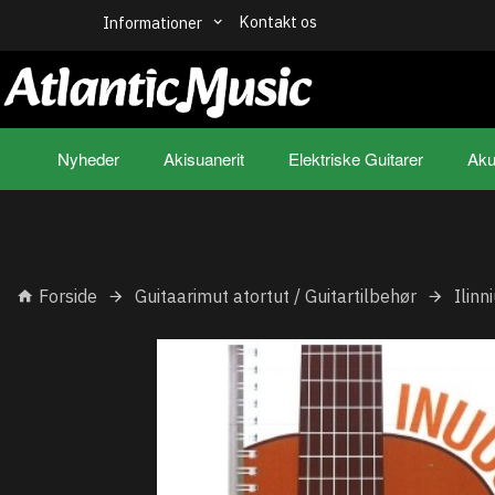
Kontakt os
Informationer
Nyheder
Akisuanerit
Elektriske Guitarer
Aku
Forside
Guitaarimut atortut / Guitartilbehør
Ilinn