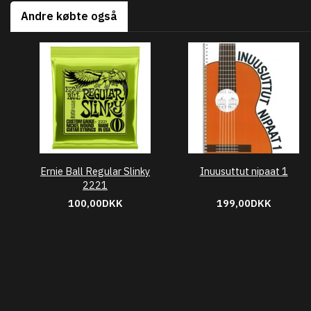
Andre købte også
Ernie Ball Regular Slinky
Inuusuttut nipaat 1
2221
100,00DKK
199,00DKK