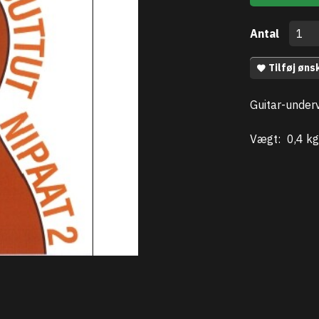
Antal
Tilføj øns
Guitar-underv
Vægt:
0,4 kg