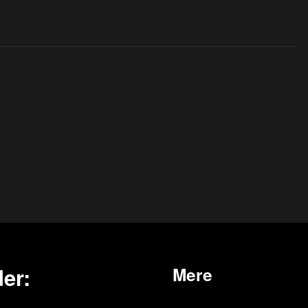
er:
Mere