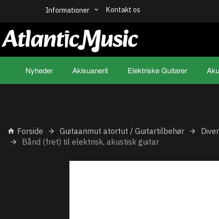
Kontakt os
Informationer
Nyheder
Akisuanerit
Elektriske Guitarer
Aku
Forside
Guitaarimut atortut / Guitartilbehør
Dive
Bånd (fret) til elektrisk, akustisk guitar