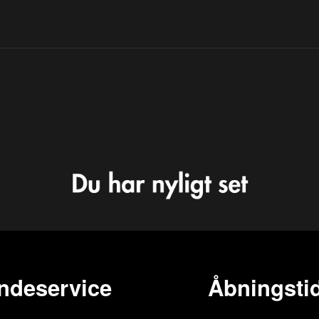
ndeservice
Åbningstid