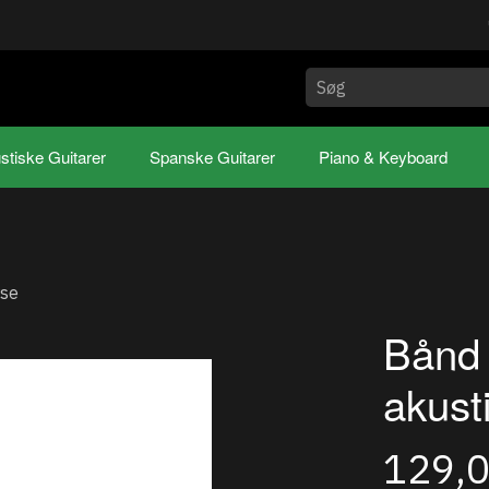
stiske Guitarer
Spanske Guitarer
Piano & Keyboard
rse
Bånd (
akust
129,