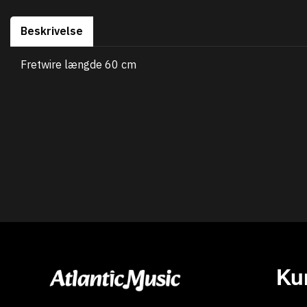
Beskrivelse
Fretwire længde 60 cm
Ku