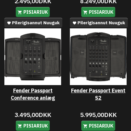
2.495,00DKK
8.249,00DKK
PISIARIUK
PISIARIUK
Pilerigisannut Nuuguk
Pilerigisannut Nuuguk
Fender Passport
Fender Passport Event
Conference anlæg
S2
3.495,00DKK
5.995,00DKK
PISIARIUK
PISIARIUK