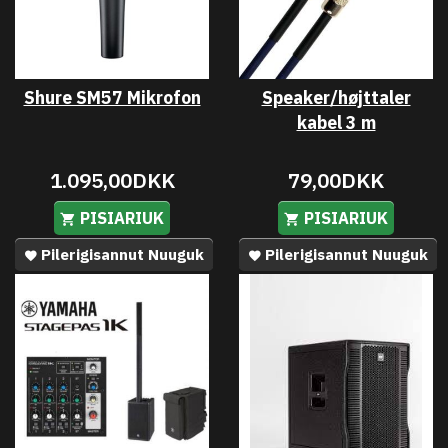
Shure SM57 Mikrofon
Speaker/højttaler
kabel 3 m
1.095,00DKK
79,00DKK
PISIARIUK
PISIARIUK
Pilerigisannut Nuuguk
Pilerigisannut Nuuguk