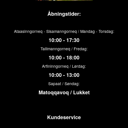
Åbningstider:
Ataasinngorneq - Sisamanngorneq / Mandag - Torsdag:
10:00 - 17:30
Tallimanngorneq / Fredag:
10:00 - 18:00
Arfininngorneq / Lørdag:
10:00 - 13:00
Sapaat / Søndag:
Matoqqavoq / Lukket
Kundeservice