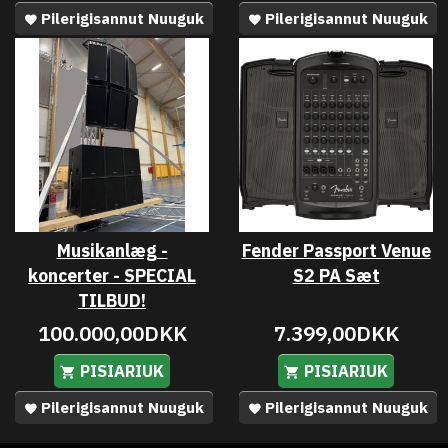
Pilerigisannut Nuuguk
Pilerigisannut Nuuguk
Musikanlæg -
Fender Passport Venue
koncerter - SPECIAL
S2 PA Sæt
TILBUD!
100.000,00DKK
7.399,00DKK
PISIARIUK
PISIARIUK
Pilerigisannut Nuuguk
Pilerigisannut Nuuguk