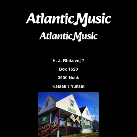
H. J. Rinksvej 7
Box 1620
3900 Nuuk
Kalaallit Nunaat