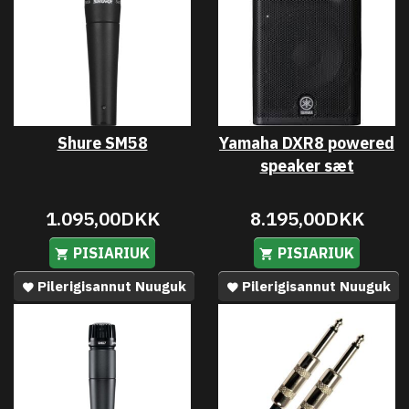
Shure SM58
Yamaha DXR8 powered
speaker sæt
1.095,00DKK
8.195,00DKK
PISIARIUK
PISIARIUK
Pilerigisannut Nuuguk
Pilerigisannut Nuuguk