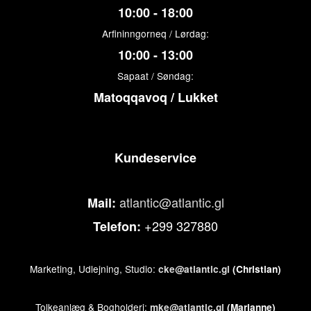
10:00 - 18:00
Arfininngorneq / Lørdag:
10:00 - 13:00
Sapaat / Søndag:
Matoqqavoq / Lukket
Kundeservice
atlantic@atlantic.gl
Mail:
+299 327880
Telefon:
Marketing, Udlejning, Studio:
cke@atlantic.gl
(Christian)
Tolkeanlæg & Bogholderi:
mke@atlantic.gl
(Marianne)