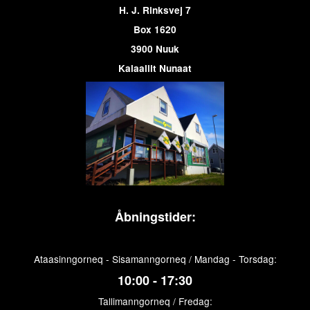
H. J. Rinksvej 7
Box 1620
3900 Nuuk
Kalaallit Nunaat
Åbningstider:
Ataasinngorneq - Sisamanngorneq / Mandag - Torsdag:
10:00 - 17:30
Tallimanngorneq / Fredag: