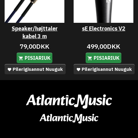
Speaker/højttaler
sE Electronics V2
kabel 3 m
79,00DKK
499,00DKK
PISIARIUK
PISIARIUK
Pilerigisannut Nuuguk
Pilerigisannut Nuuguk