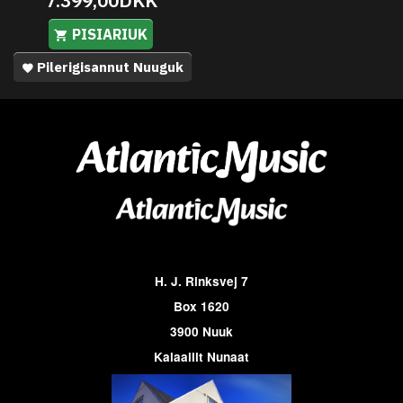
7.399,00DKK
PISIARIUK
Pilerigisannut Nuuguk
H. J. Rinksvej 7
Box 1620
3900 Nuuk
Kalaallit Nunaat