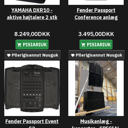
YAMAHA DXR10 -
Fender Passport
aktive højtalere 2 stk
Conference anlæg
8.249,00DKK
3.495,00DKK
PISIARIUK
PISIARIUK
Pilerigisannut Nuuguk
Pilerigisannut Nuuguk
Fender Passport Event
Musikanlæg -