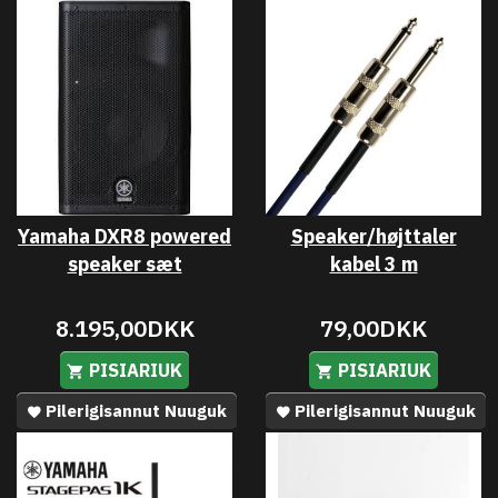
Yamaha DXR8 powered
Speaker/højttaler
speaker sæt
kabel 3 m
8.195,00DKK
79,00DKK
PISIARIUK
PISIARIUK
Pilerigisannut Nuuguk
Pilerigisannut Nuuguk