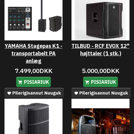
YAMAHA Stagepas K1 -
TILBUD - RCF EVOX 12"
transportabelt PA
højttaler (1 stk.)
anlæg
7.499,00DKK
5.000,00DKK
PISIARIUK
PISIARIUK
Pilerigisannut Nuuguk
Pilerigisannut Nuuguk