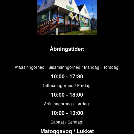
Åbningstider:
Ataasinngorneq - Sisamanngorneq / Mandag - Torsdag:
10:00 - 17:30
Tallimanngorneq / Fredag:
10:00 - 18:00
Arfininngorneq / Lørdag:
10:00 - 13:00
Sapaat / Søndag:
Matoqqavoq / Lukket