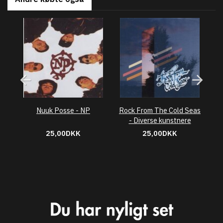
Nuuk Posse - NP
Rock From The Cold Seas
O
- Diverse kunstnere
25,00DKK
25,00DKK