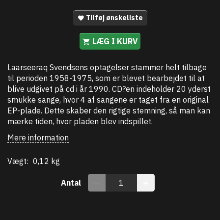
Tilføj ønskeliste
LÆG I KURV
Laarseeraq Svendsens optagelser stammer helt tilbage
til perioden 1958-1975, som er blevet bearbejdet til at
blive udgivet på cd i år 1990. CD?en indeholder 20 yderst
smukke sange, hvor 4 af sangene er taget fra en original
EP-plade. Dette skaber den rigtige stemning, så man kan
mærke tiden, hvor pladen blev indspillet.
Mere information
Vægt:
0,12 kg
Antal