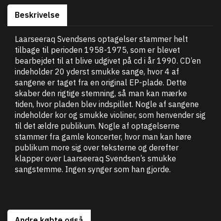
Beskrivelse
Laarseeraq Svendsens optagelser stammer helt
tilbage til perioden 1958-1975, som er blevet
bearbejdet til at blive udgivet på cd i år 1990. CD’en
indeholder 20 yderst smukke sange, hvor 4 af
sangene er taget fra en original EP-plade. Dette
skaber den rigtige stemning, så man kan mærke
tiden, hvor pladen blev indspillet. Nogle af sangene
indeholder kor og smukke violiner, som henvender sig
til det ældre publikum. Nogle af optagelserne
stammer fra gamle koncerter, hvor man kan høre
publikum more sig over teksterne og derefter
klapper over Laarseeraq Svendsen’s smukke
sangstemme. Ingen synger som han gjorde.
Andre købte også