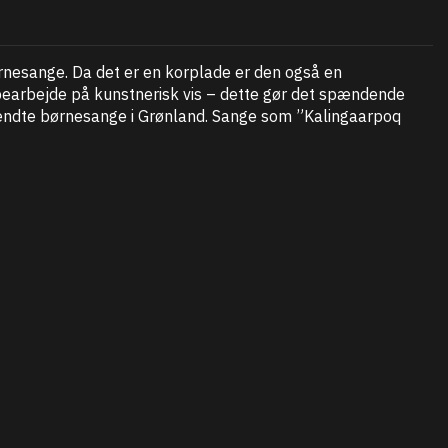
nesange. Da det er en korplade er den også en
bearbejde på kunstnerisk vis – dette gør det spændende
kendte børnesange i Grønland. Sange som ”Kalingaarpoq