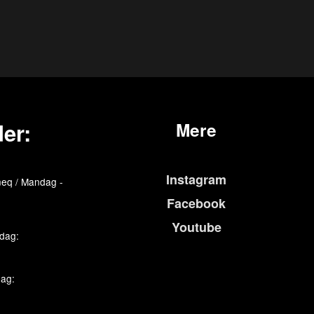
er:
Mere
Instagram
eq / Mandag -
Facebook
Youtube
edag:
dag: