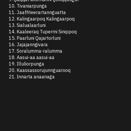
10. Tivaniarpunga
11. Jaaffiteerartannguatta
12. Kalingaarpoq Kalingaarpoq
13. Sialualaarluni
14. Kaaleeraq Tupermi Sinippoq
15. Paarluni Qajartorluni
16. Jajajanngivara
17. Soralumma-ralumma
18. Aasui-aa aasui-aa
19. Illuliorpunga
20. Kaassassorujunnguarooq
21. Innarta anaanaga