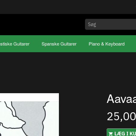
stiske Guitarer
Spanske Guitarer
Piano & Keyboard
Aava
25,0
LÆG I K