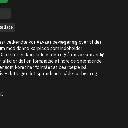
keliste
st velkendte kor Aavaat bevæger sig over til det
um med denne korplade som indeholder
Da det er en korplade er den også en voksenvenlig
 altid er det en fornøjelse at høre de spændende
r som koret har formået at bearbejde på
vis – dette gør det spændende både for børn og
kg