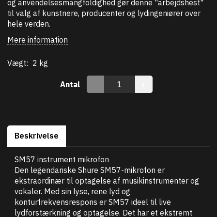
og anvendelsesmangfoldighed gør denne "arbejdshest"
til valg af kunstnere, producenter og lydingeniører over
hele verden.
Mere information
Vægt:
2 kg
Antal
Beskrivelse
SM57 instrument mikrofon
Den legendariske Shure SM57-mikrofon er
ekstraordinær til optagelse af musikinstrumenter og
vokaler. Med sin lyse, rene lyd og
konturfrekvensrespons er SM57 ideel til live
lydforstærkning og optagelse. Det har et ekstremt