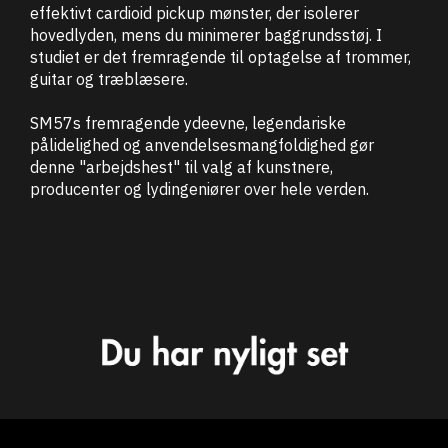
effektivt cardioid pickup mønster, der isolerer
hovedlyden, mens du minimerer baggrundsstøj. I
studiet er det fremragende til optagelse af trommer,
guitar og træblæsere.
SM57s fremragende ydeevne, legendariske
pålidelighed og anvendelsesmangfoldighed gør
denne "arbejdshest" til valg af kunstnere,
producenter og lydingeniører over hele verden.