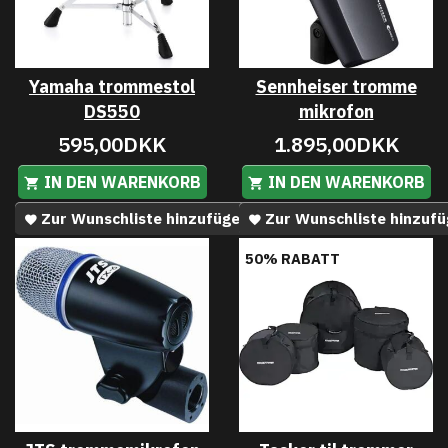
Yamaha trommestol
Sennheiser tromme
DS550
mikrofon
595,00DKK
1.895,00DKK
IN DEN WARENKORB
IN DEN WARENKORB
Zur Wunschliste hinzufügen
Zur Wunschliste hinzuf
50% RABATT