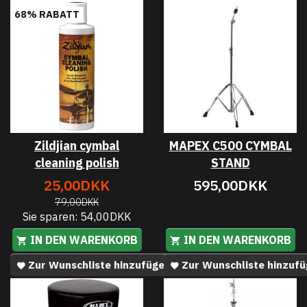
68% RABATT
Zildjian cymbal
MAPEX C500 CYMBAL
cleaning polish
STAND
25,00DKK
595,00DKK
79,00DKK
Sie sparen:
54,00DKK
IN DEN WARENKORB
IN DEN WARENKORB
Zur Wunschliste hinzufügen
Zur Wunschliste hinzuf