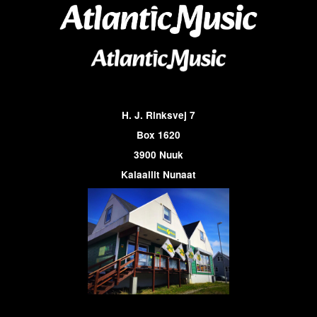
H. J. Rinksvej 7
Box 1620
3900 Nuuk
Kalaallit Nunaat