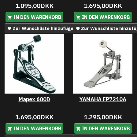
1.095,00DKK
1.695,00DKK
IN DEN WARENKORB
IN DEN WARENKORB
Zur Wunschliste hinzufügen
Zur Wunschliste hinzuf
Mapex 600D
YAMAHA FP7210A
1.695,00DKK
1.295,00DKK
IN DEN WARENKORB
IN DEN WARENKORB