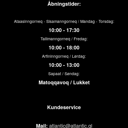
Åbningstider:
Ataasinngorneq - Sisamanngorneq / Mandag - Torsdag:
10:00 - 17:30
Tallimanngorneq / Fredag:
10:00 - 18:00
Arfininngorneq / Lørdag:
10:00 - 13:00
Sapaat / Søndag:
Matoqqavoq / Lukket
Kundeservice
atlantic@atlantic.gl
Mail: