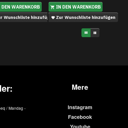
N DEN WARENKORB
IN DEN WARENKORB
r Wunschliste hinzufügen
Zur Wunschliste hinzufügen
er:
Mere
Instagram
eq / Mandag -
Facebook
Youtube