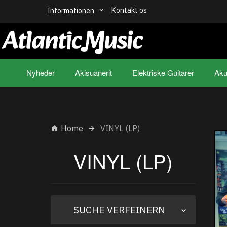
Kontakt os
Informationen
Nyheder
Akisuanerit
Elektriske Guitarer
Aku
Home
VINYL (LP)
VINYL (LP)
Anzeige
SUCHE VERFEINERN