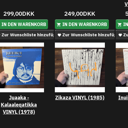
V
299,00DKK
249,00DKK
IN DEN WARENKORB
IN DEN WARENKORB
I
Zur Wunschliste hinzufügen
Zur Wunschliste hinzufügen
Zu
Juaaka -
Zikaza VINYL (1985)
Inu
Kalaaleqatikka
VINYL (1978)