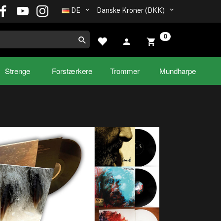
DE
Danske Kroner (DKK)
0
Strenge
Forstærkere
Trommer
Mundharpe