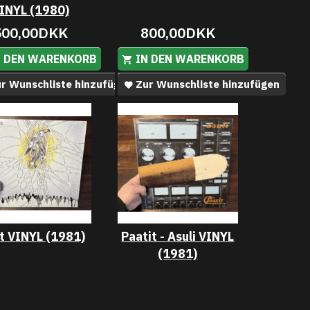
INYL (1980)
500,00DKK
800,00DKK
N DEN WARENKORB
IN DEN WARENKORB
r Wunschliste hinzufügen
Zur Wunschliste hinzufügen
it VINYL (1981)
Paatit - Asuli VINYL
(1981)