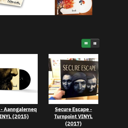
 - Aanngalerneq
Secure Escape -
INYL (2015)
Turnpoint VINYL
(2017)