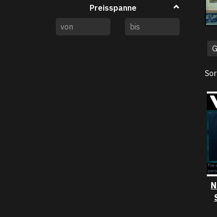
Preisspanne
Sor
N