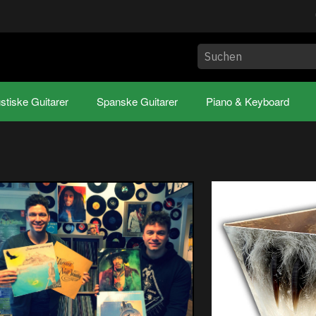
stiske Guitarer
Spanske Guitarer
Piano & Keyboard
nfilter