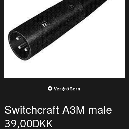
Vergrößern
Switchcraft A3M male
39,00DKK