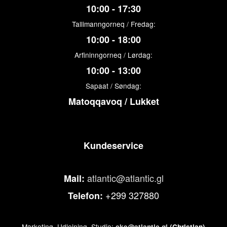
10:00 - 17:30
Tallimanngorneq / Fredag:
10:00 - 18:00
Arfininngorneq / Lørdag:
10:00 - 13:00
Sapaat / Søndag:
Matoqqavoq / Lukket
Kundeservice
atlantic@atlantic.gl
Mail:
+299 327880
Telefon:
Marketing, Udlejning, Studio:
cke@atlantic.gl
(Christian)