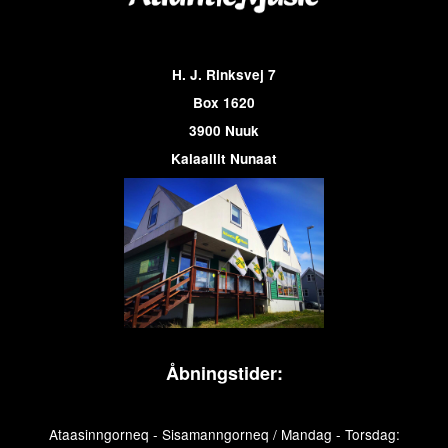
H. J. Rinksvej 7
Box 1620
3900 Nuuk
Kalaallit Nunaat
Åbningstider:
Ataasinngorneq - Sisamanngorneq / Mandag - Torsdag: