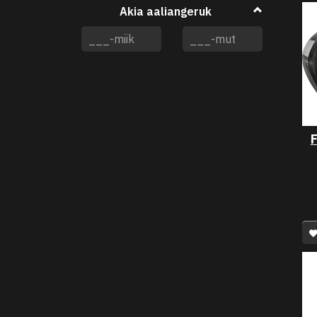
Akia aaliangeruk
F