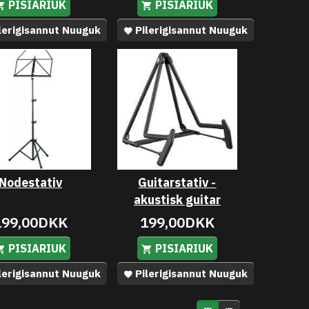
PISIARIUK
PISIARIUK
lerigisannut Nuuguk
Pilerigisannut Nuuguk
Nodestativ
Guitarstativ -
akustisk guitar
199,00DKK
199,00DKK
PISIARIUK
PISIARIUK
lerigisannut Nuuguk
Pilerigisannut Nuuguk