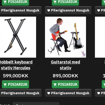
PISIARIUK
PISIARIUK
Pilerigisannut Nuuguk
Pilerigisannut Nuuguk
Pi
Dobbelt keyboard
Guitarstol med
stativ Hercules
stativ
599,00DKK
895,00DKK
PISIARIUK
PISIARIUK
Pilerigisannut Nuuguk
Pilerigisannut Nuuguk
Pi