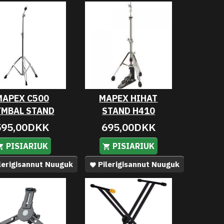
MAPEX C500
MAPEX HIHAT
YMBAL STAND
STAND H410
595,00DKK
695,00DKK
PISIARIUK
PISIARIUK
lerigisannut Nuuguk
Pilerigisannut Nuuguk