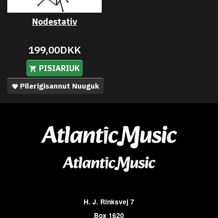
Nodestativ
199,00DKK
PISIARIUK
Pilerigisannut Nuuguk
H. J. Rinksvej 7
Box 1620