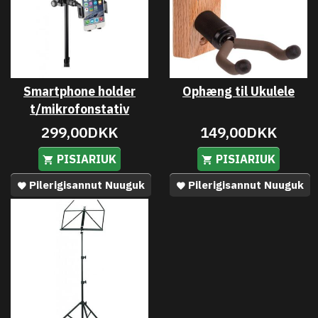
Smartphone holder
Ophæng til Ukulele
t/mikrofonstativ
299,00DKK
149,00DKK
PISIARIUK
PISIARIUK
Pilerigisannut Nuuguk
Pilerigisannut Nuuguk