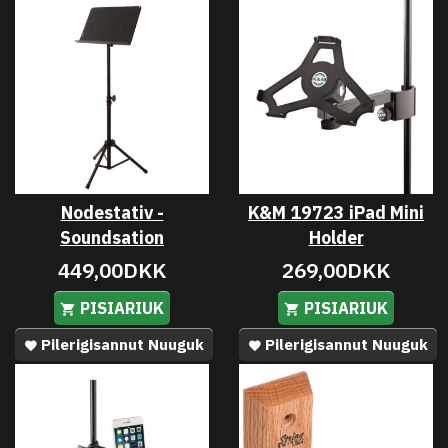
Nodestativ -
K&M 19723 iPad Mini
Soundsation
Holder
449,00DKK
269,00DKK
PISIARIUK
PISIARIUK
Pilerigisannut Nuuguk
Pilerigisannut Nuuguk