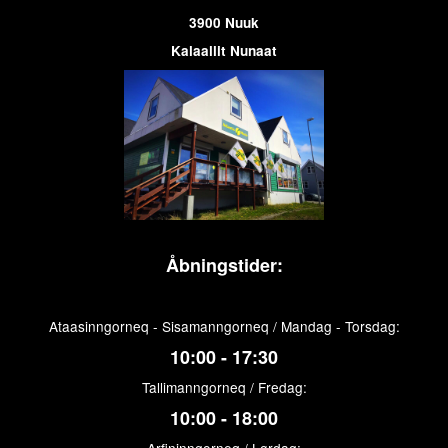
3900 Nuuk
Kalaallit Nunaat
Åbningstider:
Ataasinngorneq - Sisamanngorneq / Mandag - Torsdag:
10:00 - 17:30
Tallimanngorneq / Fredag:
10:00 - 18:00