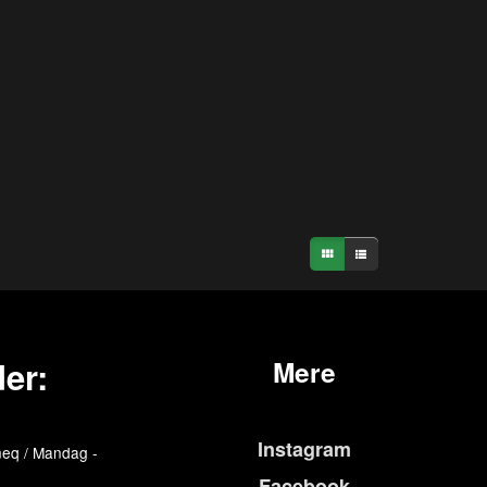
er:
Mere
Instagram
eq / Mandag -
Facebook