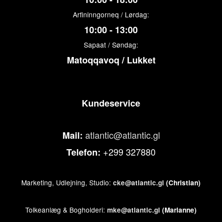
Arfininngorneq / Lørdag:
10:00 - 13:00
Sapaat / Søndag:
Matoqqavoq / Lukket
Kundeservice
atlantic@atlantic.gl
Mail:
+299 327880
Telefon:
Marketing, Udlejning, Studio:
cke@atlantic.gl
(Christian)
Tolkeanlæg & Bogholderi:
mke@atlantic.gl
(Marianne)