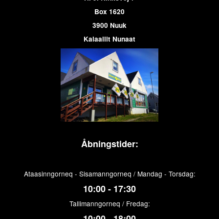
Box 1620
3900 Nuuk
Kalaallit Nunaat
Åbningstider:
Ataasinngorneq - Sisamanngorneq / Mandag - Torsdag:
10:00 - 17:30
Tallimanngorneq / Fredag:
10:00 - 18:00