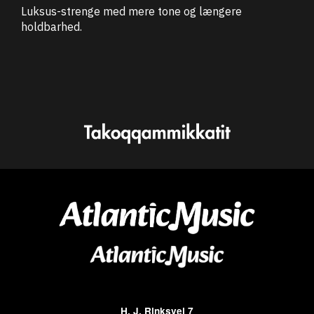
Luksus-strenge med mere tone og længere
holdbarhed.
H. J. Rinksvej 7