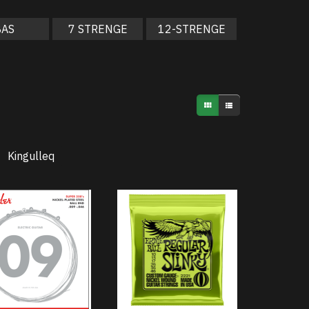
BAS
7 STRENGE
12-STRENGE
Kingulleq