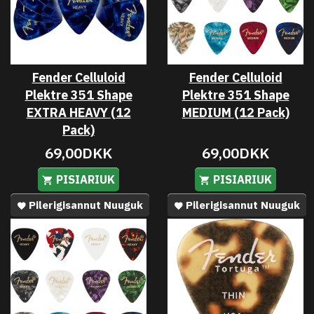
Fender Celluloid
Fender Celluloid
Plektre 351 Shape
Plektre 351 Shape
EXTRA HEAVY (12
MEDIUM (12 Pack)
Pack)
69,00DKK
69,00DKK
PISIARIUK
PISIARIUK
Pilerigisannut Nuuguk
Pilerigisannut Nuuguk