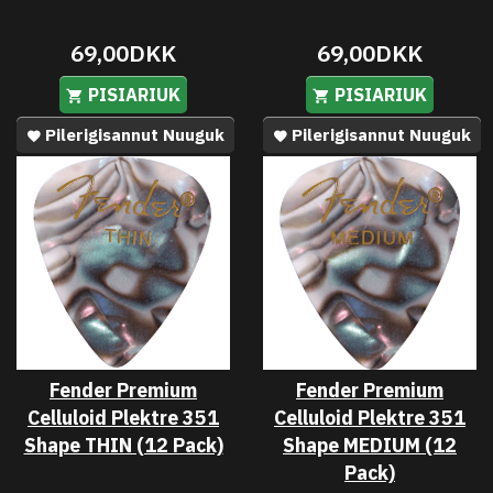
69,00DKK
69,00DKK
PISIARIUK
PISIARIUK
Pilerigisannut Nuuguk
Pilerigisannut Nuuguk
Fender Premium
Fender Premium
Celluloid Plektre 351
Celluloid Plektre 351
Shape THIN (12 Pack)
Shape MEDIUM (12
Pack)