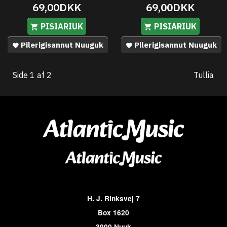
69,00DKK
69,00DKK
PISIARIUK
PISIARIUK
Pilerigisannut Nuuguk
Pilerigisannut Nuuguk
Side 1 af 2
Tullia
H. J. Rinksvej 7
Box 1620
3900 Nuuk