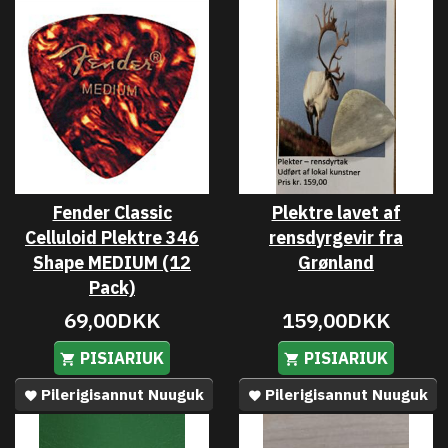
Fender Classic
Plektre lavet af
Celluloid Plektre 346
rensdyrgevir fra
Shape MEDIUM (12
Grønland
Pack)
69,00DKK
159,00DKK
PISIARIUK
PISIARIUK
Pilerigisannut Nuuguk
Pilerigisannut Nuuguk