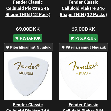
Fender Classic
Fender Classic
Celluloid Plektre 346
Celluloid Plektre 346
Shape THIN (12 Pack)
Shape THIN (12 Packs)
69,00DKK
69,00DKK
PISIARIUK
PISIARIUK
Pilerigisannut Nuuguk
Pilerigisannut Nuuguk
Fender Classic
Fender Classic
Celluloid Plektre 346
Celluloid Plekre 346