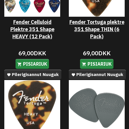
Fender Celluloid
Fender Tortuga plektre
Plektre 351 Shape
351 Shape THIN (6
HEAVY (12 Pack)
Pack)
69,00DKK
69,00DKK
PISIARIUK
PISIARIUK
Pilerigisannut Nuuguk
Pilerigisannut Nuuguk