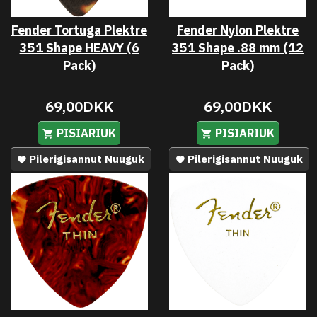
Fender Tortuga Plektre
Fender Nylon Plektre
351 Shape HEAVY (6
351 Shape .88 mm (12
Pack)
Pack)
69,00DKK
69,00DKK
PISIARIUK
PISIARIUK
Pilerigisannut Nuuguk
Pilerigisannut Nuuguk