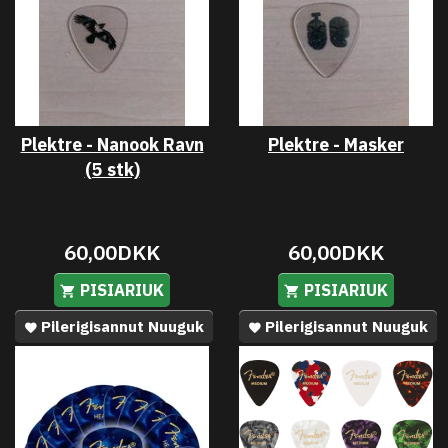
Plektre - Nanook Ravn
Plektre - Masker
(5 stk)
60,00DKK
60,00DKK
PISIARIUK
PISIARIUK
Pilerigisannut Nuuguk
Pilerigisannut Nuuguk