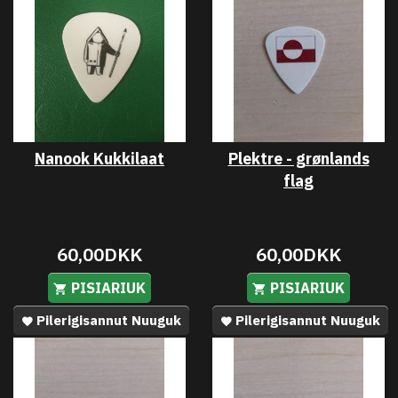
Nanook Kukkilaat
Plektre - grønlands
flag
60,00DKK
60,00DKK
PISIARIUK
PISIARIUK
Pilerigisannut Nuuguk
Pilerigisannut Nuuguk