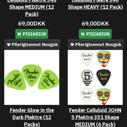
Shape MEDIUM (12
Shape HEAVY (12 Pack)
Pack)
69,00DKK
69,00DKK
PISIARIUK
PISIARIUK
Pilerigisannut Nuuguk
Pilerigisannut Nuuguk
Fender Glow in the
Fender Celluloid JOHN
Dark Plektre (12
5 Plektre 351 Shape
Packs)
MEDIUM (6 Pack)