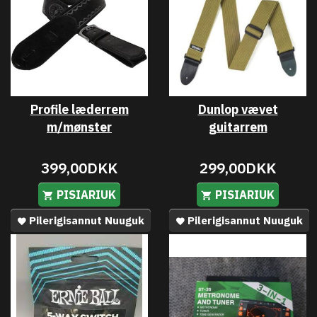
Profile læderrem
Dunlop vævet
m/mønster
guitarrem
399,00DKK
299,00DKK
PISIARIUK
PISIARIUK
Pilerigisannut Nuuguk
Pilerigisannut Nuuguk