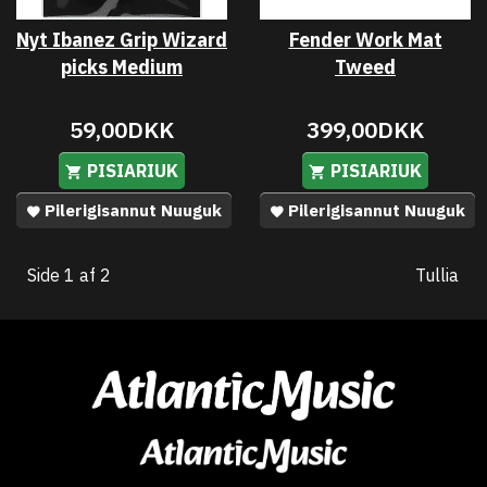
Nyt Ibanez Grip Wizard
Fender Work Mat
picks Medium
Tweed
59,00DKK
399,00DKK
PISIARIUK
PISIARIUK
Pilerigisannut Nuuguk
Pilerigisannut Nuuguk
Side 1 af 2
Tullia