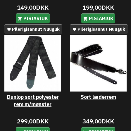
149,00DKK
199,00DKK
PISIARIUK
PISIARIUK
Pilerigisannut Nuuguk
Pilerigisannut Nuuguk
Dunlop sort polyester
Sort læderrem
rem m/mønster
299,00DKK
349,00DKK