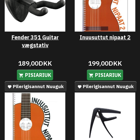
Fender 351 Guitar
Inuusuttut nipaat 2
vægstativ
189,00DKK
199,00DKK
PISIARIUK
PISIARIUK
Pilerigisannut Nuuguk
Pilerigisannut Nuuguk