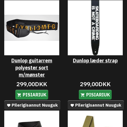
Dunlop guitarrem
Dunlop læder strap
polyester sort
m/mønster
299,00DKK
299,00DKK
PISIARIUK
PISIARIUK
Pilerigisannut Nuuguk
Pilerigisannut Nuuguk