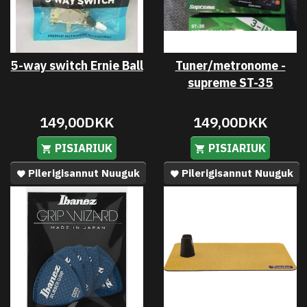
5-way switch Ernie Ball
Tuner/metronome -
supreme ST-35
149,00DKK
149,00DKK
PISIARIUK
PISIARIUK
Pilerigisannut Nuuguk
Pilerigisannut Nuuguk