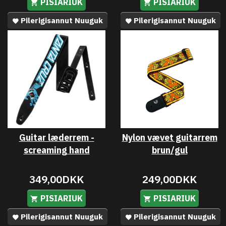
PISIARIUK
PISIARIUK
Pilerigisannut Nuuguk
Pilerigisannut Nuuguk
Guitar læderrem -
Nylon vævet guitarrem
screaming hand
brun/gul
349,00DKK
249,00DKK
PISIARIUK
PISIARIUK
Pilerigisannut Nuuguk
Pilerigisannut Nuuguk