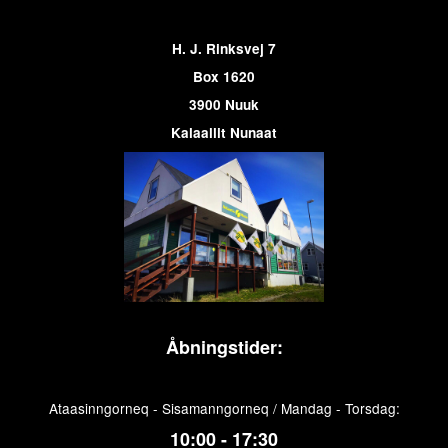
H. J. Rinksvej 7
Box 1620
3900 Nuuk
Kalaallit Nunaat
Åbningstider:
Ataasinngorneq - Sisamanngorneq / Mandag - Torsdag:
10:00 - 17:30