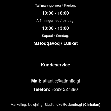
Tallimanngorneq / Fredag:
10:00 - 18:00
Arfininngorneq / Lørdag:
10:00 - 13:00
Sapaat / Søndag:
Matoqqavoq / Lukket
Kundeservice
atlantic@atlantic.gl
Mail:
+299 327880
Telefon:
Marketing, Udlejning, Studio:
cke@atlantic.gl
(Christian)