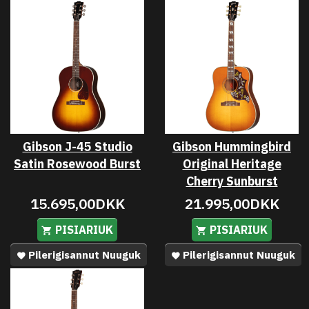
Gibson J-45 Studio
Gibson Hummingbird
Satin Rosewood Burst
Original Heritage
Cherry Sunburst
15.695,00DKK
21.995,00DKK
PISIARIUK
PISIARIUK
Pilerigisannut Nuuguk
Pilerigisannut Nuuguk