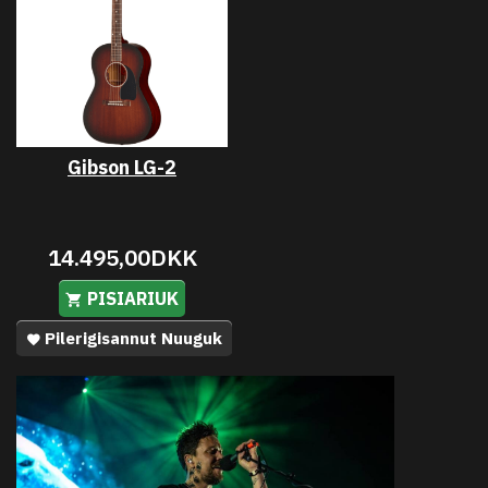
Gibson LG-2
14.495,00DKK
PISIARIUK
Pilerigisannut Nuuguk