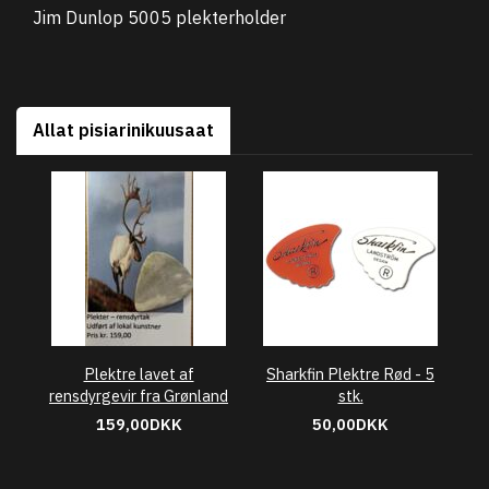
Jim Dunlop 5005 plekterholder
Allat pisiarinikuusaat
Plektre lavet af
Sharkfin Plektre Rød - 5
rensdyrgevir fra Grønland
stk.
159,00DKK
50,00DKK