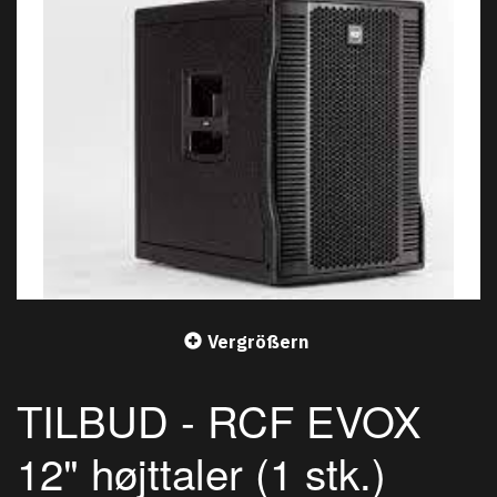
Vergrößern
TILBUD - RCF EVOX
12" højttaler (1 stk.)