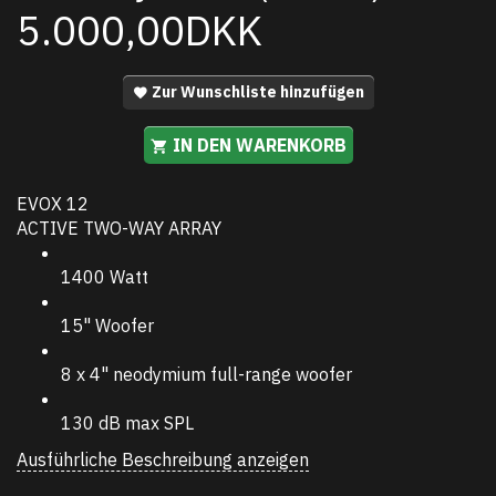
5.000,00DKK
Zur Wunschliste hinzufügen
IN DEN WARENKORB
EVOX 12
ACTIVE TWO-WAY ARRAY
1400 Watt
15" Woofer
8 x 4" neodymium full-range woofer
130 dB max SPL
Ausführliche Beschreibung anzeigen