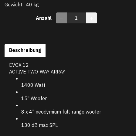
Gewicht:
40 kg
Anzahl
Beschreibung
EVOX 12
ACTIVE TWO-WAY ARRAY
1400 Watt
15" Woofer
8 x 4" neodymium full-range woofer
130 dB max SPL