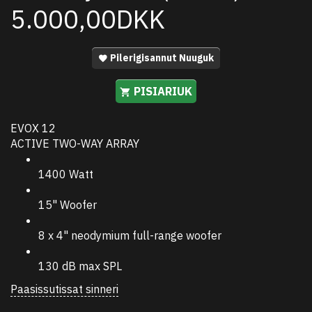
5.000,00DKK
Pilerigisannut Nuuguk
PISIARIUK
EVOX 12
ACTIVE TWO-WAY ARRAY
1400 Watt
15" Woofer
8 x 4" neodymium full-range woofer
130 dB max SPL
Paasissutissat sinneri