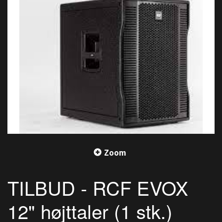
Zoom
TILBUD - RCF EVOX
12" højttaler (1 stk.)