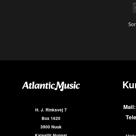
Sor
Ku
Mail:
H. J. Rinksvej 7
Tel
Box 1620
3900 Nuuk
Kalaallit Nunaat
Marke