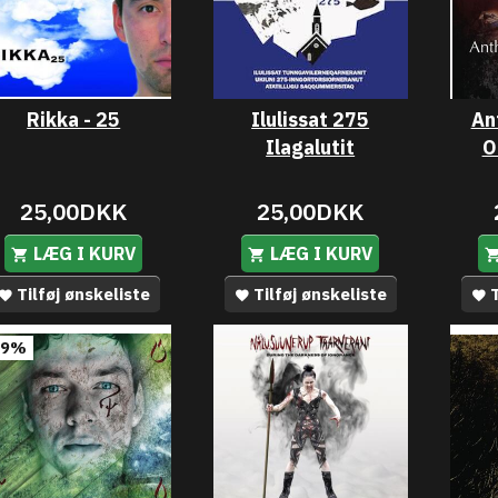
Rikka - 25
Ilulissat 275
An
Ilagalutit
O
25,00DKK
25,00DKK
LÆG I KURV
LÆG I KURV
Tilføj ønskeliste
Tilføj ønskeliste
T
29%