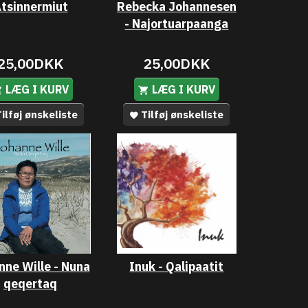
tsinnermiut
Rebecka Johannesen
- Najortuarpaanga
25,00DKK
25,00DKK
LÆG I KURV
LÆG I KURV
ilføj ønskeliste
Tilføj ønskeliste
nne Wille - Nuna
Inuk - Qalipaatit
qeqertaq