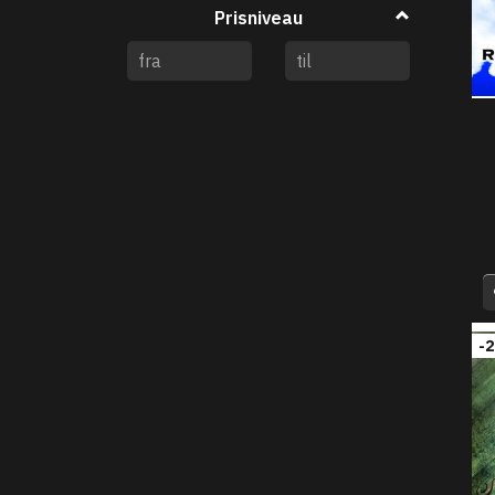
Prisniveau
-