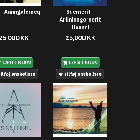
 - Aanngalerneq
Suernerit -
Arfininngornerit
Ilaanni
25,00DKK
25,00DKK
LÆG I KURV
LÆG I KURV
ilføj ønskeliste
Tilføj ønskeliste