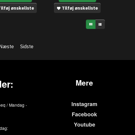
ilføj ønskeliste
Tilføj ønskeliste
Næste
Sidste
er:
Mere
Instagram
eq / Mandag -
Facebook
Youtube
edag: