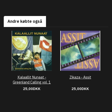
Andre købte også
Kalaallit Nunaat -
Zikaza - Assit
Greenland Calling vol. 1
25,00DKK
25,00DKK