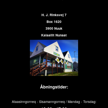
H. J. Rinksvej 7
Box 1620
3900 Nuuk
Kalaallit Nunaat
Åbningstider:
Ataasinngorneq - Sisamanngorneq / Mandag - Torsdag: