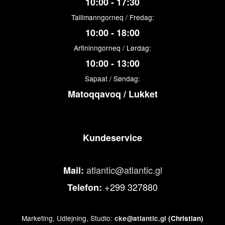
10:00 - 17:30
Tallimanngorneq / Fredag:
10:00 - 18:00
Arfininngorneq / Lørdag:
10:00 - 13:00
Sapaat / Søndag:
Matoqqavoq / Lukket
Kundeservice
atlantic@atlantic.gl
Mail:
+299 327880
Telefon:
Marketing, Udlejning, Studio:
cke@atlantic.gl
(Christian)