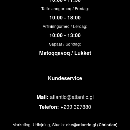
Tallimanngorneq / Fredag:
10:00 - 18:00
Arfininngorneq / Lørdag:
10:00 - 13:00
Sapaat / Søndag:
Matoqqavoq / Lukket
Kundeservice
atlantic@atlantic.gl
Mail:
+299 327880
Telefon:
Marketing, Udlejning, Studio:
cke@atlantic.gl
(Christian)