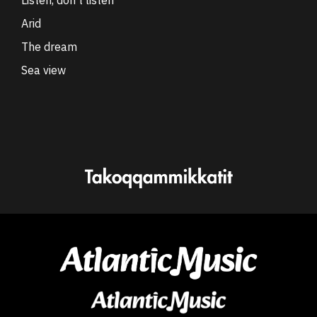
Arid
The dream
Sea view