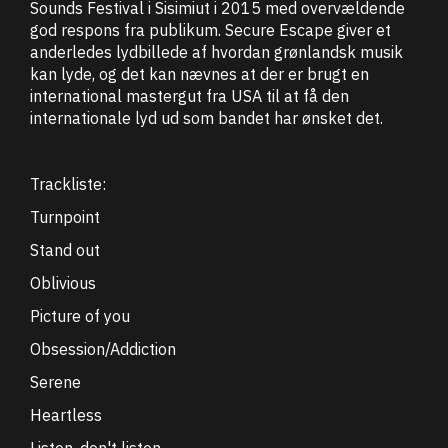
Sounds Festival i Sisimiut i 2015 med overvældende
god respons fra publikum. Secure Escape giver et
anderledes lydbillede af hvordan grønlandsk musik
kan lyde, og det kan nævnes at der er brugt en
international mastergut fra USA til at få den
internationale lyd ud som bandet har ønsket det.
Trackliste:
Turnpoint
Stand out
Oblivious
Picture of you
Obsession/Addiction
Serene
Heartless
Listen, don't listen