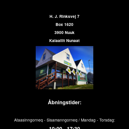
H. J. Rinksvej 7
Box 1620
3900 Nuuk
Kalaallit Nunaat
Åbningstider:
Ataasinngorneq - Sisamanngorneq / Mandag - Torsdag:
10:00 - 17:30