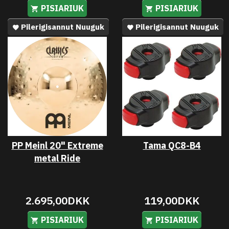
PISIARIUK
PISIARIUK
Pilerigisannut Nuuguk
Pilerigisannut Nuuguk
PP Meinl 20" Extreme
Tama QC8-B4
metal Ride
2.695,00DKK
119,00DKK
PISIARIUK
PISIARIUK