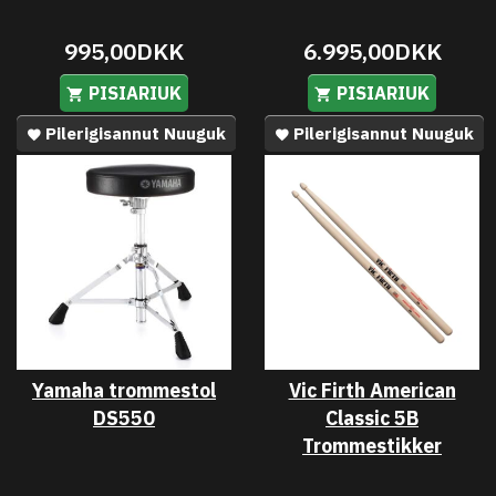
995,00DKK
6.995,00DKK
PISIARIUK
PISIARIUK
Pilerigisannut Nuuguk
Pilerigisannut Nuuguk
Yamaha trommestol
Vic Firth American
DS550
Classic 5B
Trommestikker