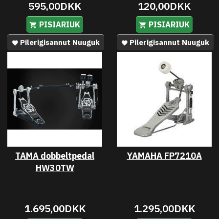
595,00DKK
120,00DKK
PISIARIUK
PISIARIUK
Pilerigisannut Nuuguk
Pilerigisannut Nuuguk
TAMA dobbeltpedal
YAMAHA FP7210A
HW30TW
1.695,00DKK
1.295,00DKK