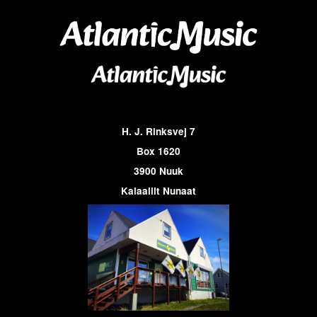
H. J. Rinksvej 7
Box 1620
3900 Nuuk
Kalaallit Nunaat