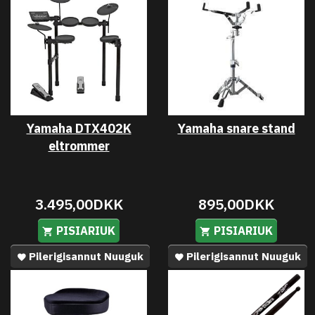
Yamaha DTX402K
Yamaha snare stand
eltrommer
3.495,00DKK
895,00DKK
PISIARIUK
PISIARIUK
Pilerigisannut Nuuguk
Pilerigisannut Nuuguk