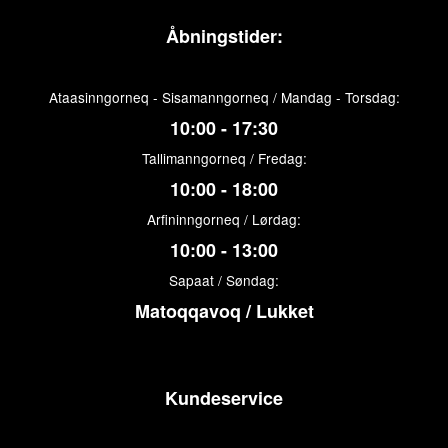
Åbningstider:
Ataasinngorneq - Sisamanngorneq / Mandag - Torsdag:
10:00 - 17:30
Tallimanngorneq / Fredag:
10:00 - 18:00
Arfininngorneq / Lørdag:
10:00 - 13:00
Sapaat / Søndag:
Matoqqavoq / Lukket
Kundeservice