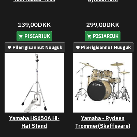
139,00DKK
299,00DKK
PISIARIUK
PISIARIUK
Pilerigisannut Nuuguk
Pilerigisannut Nuuguk
Yamaha HS650A Hi-
Yamaha - Rydeen
Hat Stand
Trommer(Skaffevare)