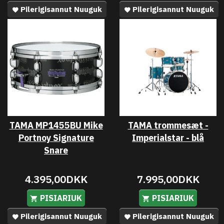
Pilerigisannut Nuuguk
Pilerigisannut Nuuguk
TAMA MP1455BU Mike
TAMA trommesæt -
Portnoy Signature
Imperialstar - blå
Snare
4.395,00DKK
7.995,00DKK
PISIARIUK
PISIARIUK
Pilerigisannut Nuuguk
Pilerigisannut Nuuguk