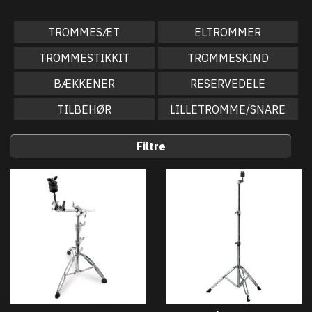
TROMMESÆT
ELTROMMER
TROMMESTIKKIT
TROMMESKIND
BÆKKENER
RESERVEDELE
TILBEHØR
LILLETROMME/SNARE
Filtre