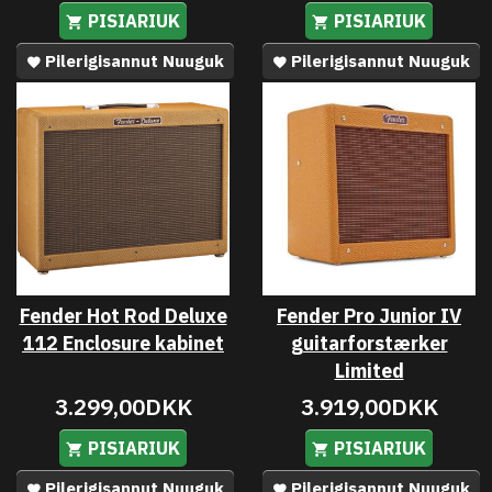
PISIARIUK
PISIARIUK
Pilerigisannut Nuuguk
Pilerigisannut Nuuguk
Fender Hot Rod Deluxe
Fender Pro Junior IV
112 Enclosure kabinet
guitarforstærker
Limited
3.299,00DKK
3.919,00DKK
PISIARIUK
PISIARIUK
Pilerigisannut Nuuguk
Pilerigisannut Nuuguk