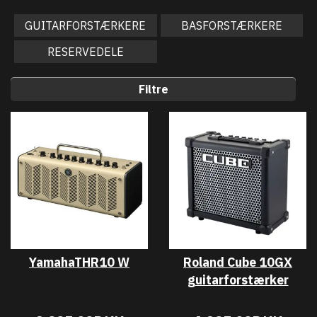
GUITARFORSTÆRKERE
BASFORSTÆRKERE
RESERVEDELE
Filtre
YamahaTHR10 W
Roland Cube 10GX
guitarforstærker