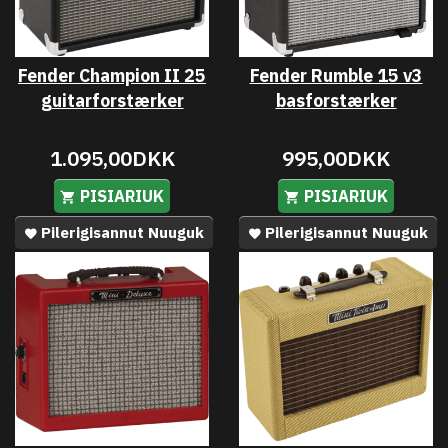
Fender Champion II 25
Fender Rumble 15 v3
guitarforstærker
basforstærker
1.095,00DKK
995,00DKK
PISIARIUK
PISIARIUK
Pilerigisannut Nuuguk
Pilerigisannut Nuuguk