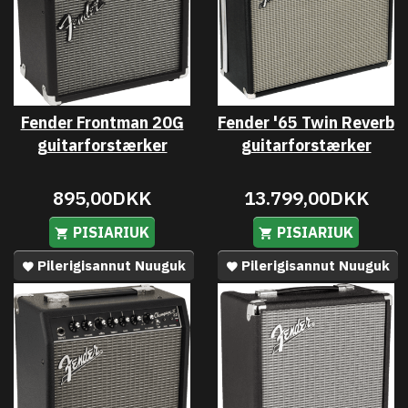
Fender Frontman 20G
Fender '65 Twin Reverb
guitarforstærker
guitarforstærker
895,00DKK
13.799,00DKK
PISIARIUK
PISIARIUK
Pilerigisannut Nuuguk
Pilerigisannut Nuuguk