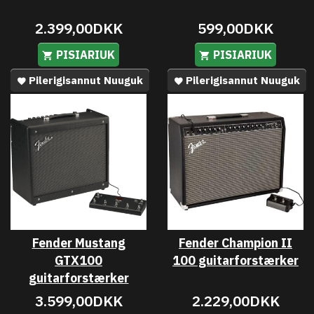
2.399,00DKK
599,00DKK
PISIARIUK
PISIARIUK
Pilerigisannut Nuuguk
Pilerigisannut Nuuguk
Fender Mustang
Fender Champion II
GTX100
100 guitarforstærker
guitarforstærker
3.599,00DKK
2.229,00DKK