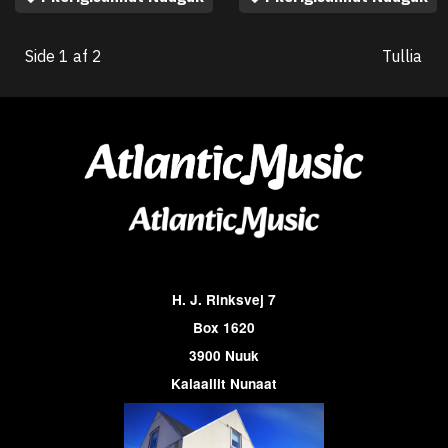
Side 1 af 2
Tullia
H. J. Rinksvej 7
Box 1620
3900 Nuuk
Kalaallit Nunaat