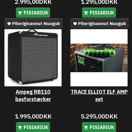
2.995,00DKK
1.295,00DKK
PISIARIUK
PISIARIUK
Pilerigisannut Nuuguk
Pilerigisannut Nuuguk
Ampeg RB110
TRACE ELLIOT ELF AMP
basforstærker
set
1.995,00DKK
5.295,00DKK
PISIARIUK
PISIARIUK