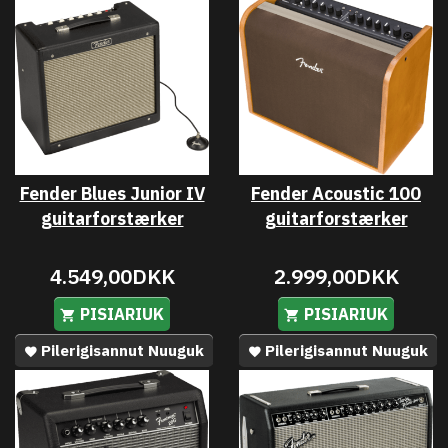
Fender Blues Junior IV
Fender Acoustic 100
guitarforstærker
guitarforstærker
4.549,00DKK
2.999,00DKK
PISIARIUK
PISIARIUK
Pilerigisannut Nuuguk
Pilerigisannut Nuuguk