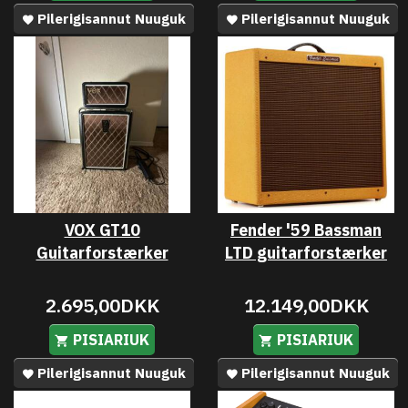
Pilerigisannut Nuuguk
Pilerigisannut Nuuguk
VOX GT10
Fender '59 Bassman
Guitarforstærker
LTD guitarforstærker
2.695,00DKK
12.149,00DKK
PISIARIUK
PISIARIUK
Pilerigisannut Nuuguk
Pilerigisannut Nuuguk