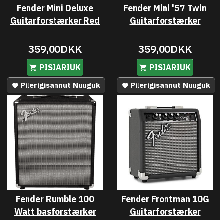
Fender Mini Deluxe
Fender Mini '57 Twin
Guitarforstærker Red
Guitarforstærker
359,00DKK
359,00DKK
PISIARIUK
PISIARIUK
Pilerigisannut Nuuguk
Pilerigisannut Nuuguk
Fender Rumble 100
Fender Frontman 10G
Watt basforstærker
Guitarforstærker