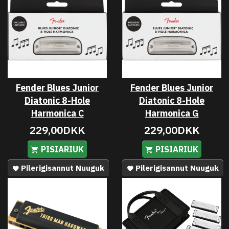
Fender Blues Junior
Fender Blues Junior
Diatonic 8-Hole
Diatonic 8-Hole
Harmonica C
Harmonica G
229,00DKK
229,00DKK
PISIARIUK
PISIARIUK
Pilerigisannut Nuuguk
Pilerigisannut Nuuguk