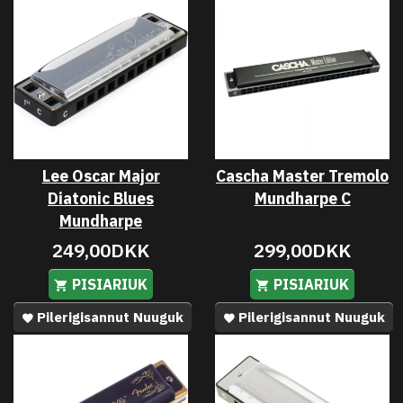
Lee Oscar Major
Cascha Master Tremolo
Diatonic Blues
Mundharpe C
Mundharpe
249,00DKK
299,00DKK
PISIARIUK
PISIARIUK
Pilerigisannut Nuuguk
Pilerigisannut Nuuguk