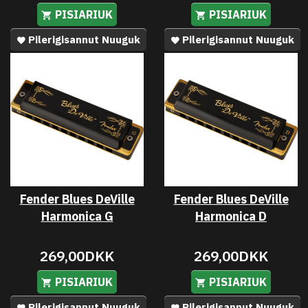
PISIARIUK
PISIARIUK
Pilerigisannut Nuuguk
Pilerigisannut Nuuguk
Fender Blues DeVille
Fender Blues DeVille
Harmonica G
Harmonica D
269,00DKK
269,00DKK
PISIARIUK
PISIARIUK
Pilerigisannut Nuuguk
Pilerigisannut Nuuguk