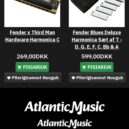
Fender x Third Man
Fender Blues Deluxe
Hardware Harmonica C
Harmonica Sæt af 7 -
D, G, E, F, C, Bb & A
269,00DKK
599,00DKK
PISIARIUK
PISIARIUK
Pilerigisannut Nuuguk
Pilerigisannut Nuuguk