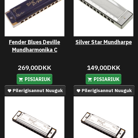
Fender Blues Deville
Silver Star Mundharpe
Mundharmonika C
269,00DKK
149,00DKK
PISIARIUK
PISIARIUK
Pilerigisannut Nuuguk
Pilerigisannut Nuuguk