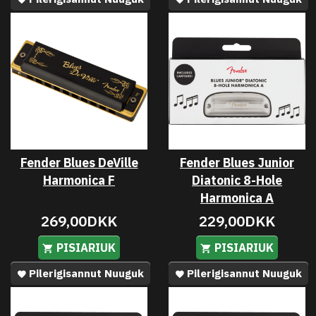
Fender Blues DeVille
Fender Blues Junior
Harmonica F
Diatonic 8-Hole
Harmonica A
269,00DKK
229,00DKK
PISIARIUK
PISIARIUK
Pilerigisannut Nuuguk
Pilerigisannut Nuuguk