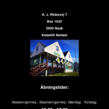
H. J. Rinksvej 7
Box 1620
3900 Nuuk
Kalaallit Nunaat
Åbningstider:
Ataasinngorneq - Sisamanngorneq / Mandag - Torsdag: