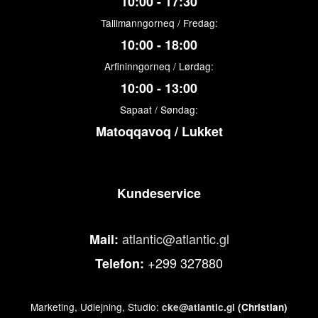
10:00 - 17:30
Tallimanngorneq / Fredag:
10:00 - 18:00
Arfininngorneq / Lørdag:
10:00 - 13:00
Sapaat / Søndag:
Matoqqavoq / Lukket
Kundeservice
atlantic@atlantic.gl
Mail:
+299 327880
Telefon:
Marketing, Udlejning, Studio:
cke@atlantic.gl
(Christian)