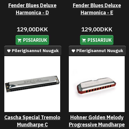
Fender Blues Deluxe
Fender Blues Deluxe
Harmonica - D
Harmonica - E
129,00DKK
129,00DKK
PISIARIUK
PISIARIUK
Pilerigisannut Nuuguk
Pilerigisannut Nuuguk
Cascha Special Tremolo
Hohner Golden Melody
Mundharpe C
Progressive Mundharpe