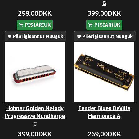
G
299,00DKK
399,00DKK
PISIARIUK
PISIARIUK
Pilerigisannut Nuuguk
Pilerigisannut Nuuguk
Hohner Golden Melody
Fender Blues DeVille
Progressive Mundharpe
Harmonica A
C
399,00DKK
269,00DKK