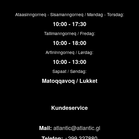
Ataasinngorneq - Sisamanngorneq / Mandag - Torsdag:
10:00 - 17:30
Tallimanngorneq / Fredag:
10:00 - 18:00
Arfininngorneq / Lørdag:
10:00 - 13:00
Sapaat / Søndag:
Matoqqavoq / Lukket
Kundeservice
atlantic@atlantic.gl
Mail:
+299 327880
Telefon: