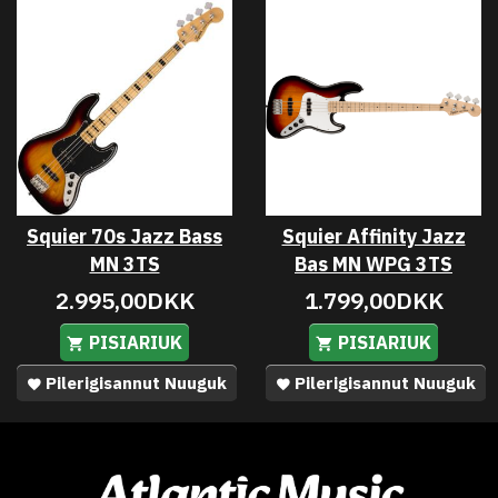
Squier 70s Jazz Bass
Squier Affinity Jazz
MN 3TS
Bas MN WPG 3TS
2.995,00DKK
1.799,00DKK
PISIARIUK
PISIARIUK
Pilerigisannut Nuuguk
Pilerigisannut Nuuguk