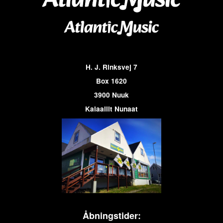
H. J. Rinksvej 7
Box 1620
3900 Nuuk
Kalaallit Nunaat
Åbningstider: