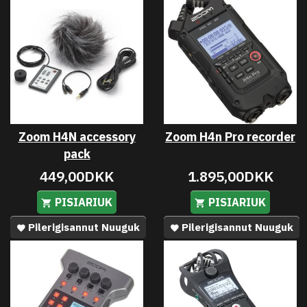
Zoom H4N accessory
Zoom H4n Pro recorder
pack
449,00DKK
1.895,00DKK
PISIARIUK
PISIARIUK
Pilerigisannut Nuuguk
Pilerigisannut Nuuguk