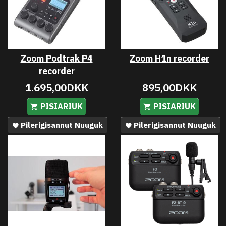
Zoom Podtrak P4
Zoom H1n recorder
recorder
1.695,00DKK
895,00DKK
PISIARIUK
PISIARIUK
Pilerigisannut Nuuguk
Pilerigisannut Nuuguk