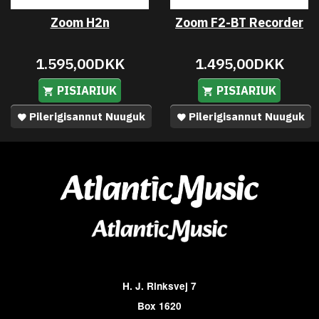
Zoom H2n
Zoom F2-BT Recorder
1.595,00DKK
1.495,00DKK
PISIARIUK
PISIARIUK
Pilerigisannut Nuuguk
Pilerigisannut Nuuguk
H. J. Rinksvej 7
Box 1620