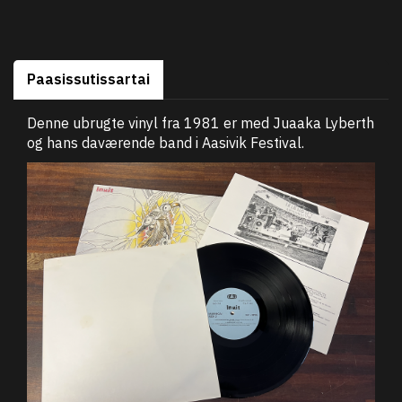
Paasissutissartai
Denne ubrugte vinyl fra 1981 er med Juaaka Lyberth
og hans daværende band i Aasivik Festival.