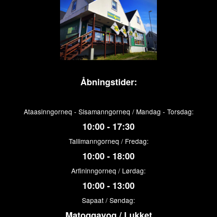
Åbningstider:
Ataasinngorneq - Sisamanngorneq / Mandag - Torsdag:
10:00 - 17:30
Tallimanngorneq / Fredag:
10:00 - 18:00
Arfininngorneq / Lørdag:
10:00 - 13:00
Sapaat / Søndag:
Matoqqavoq / Lukket