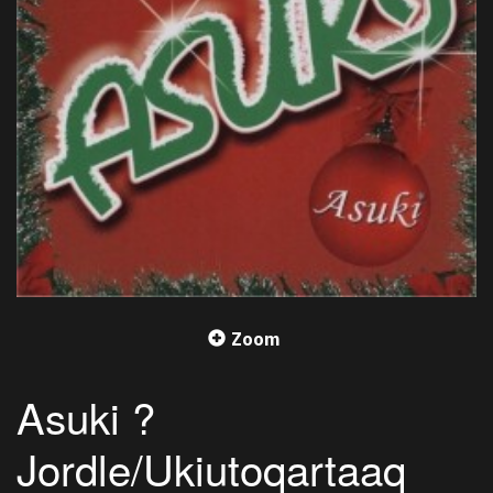
Zoom
Asuki ?
Jordle/Ukiutoqartaaq