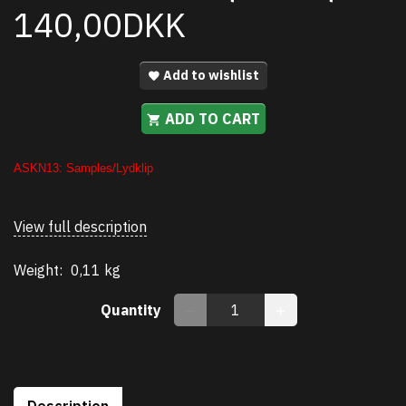
140,00DKK
Add to wishlist
ADD TO CART
ASKN13:
Samples/Lydklip
View full description
Weight:
0,11 kg
Quantity
Description