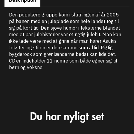
Den populære gruppe kom i slutningen af år 2005
på banen med en juleplade som hele landet tog til
sig på kort tid. Den sjove humor i teksterne blandet
med et par julehistorier var et rigtig julehit. Man kan
ikke lade være med at grine når man hører Asukis
tekster, og stilen er den samme som altid. Rigtig
bygderock som grønlænderne bedst kan lide det.
CD’en indeholder 11 numre som både egner sig til
børn og voksne.