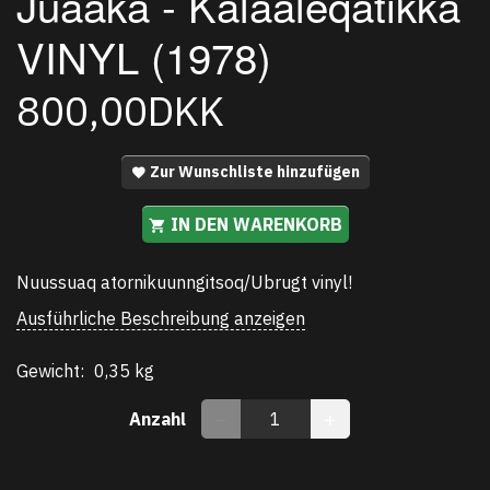
Juaaka - Kalaaleqatikka
VINYL (1978)
800,00DKK
Zur Wunschliste hinzufügen
IN DEN WARENKORB
Nuussuaq atornikuunngitsoq/Ubrugt vinyl!
Ausführliche Beschreibung anzeigen
Gewicht:
0,35 kg
Anzahl