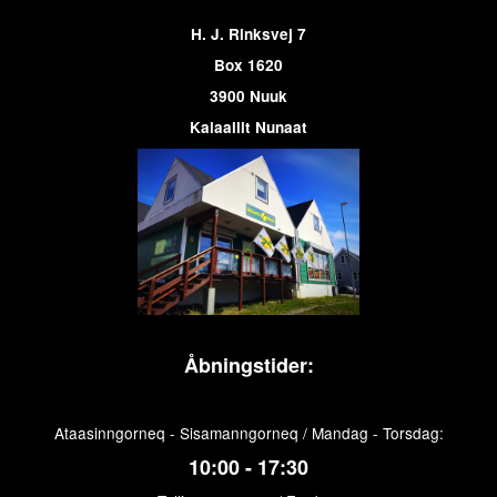
H. J. Rinksvej 7
Box 1620
3900 Nuuk
Kalaallit Nunaat
Åbningstider:
Ataasinngorneq - Sisamanngorneq / Mandag - Torsdag:
10:00 - 17:30