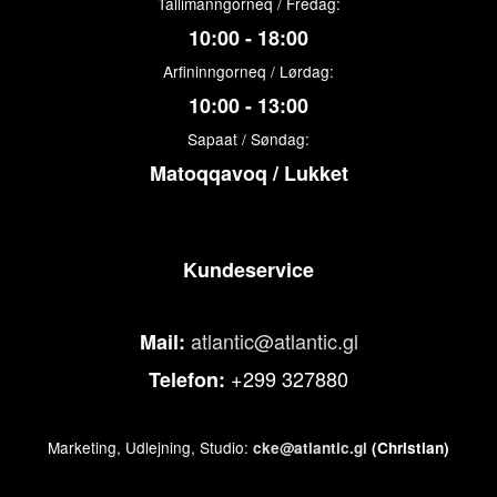
Tallimanngorneq / Fredag:
10:00 - 18:00
Arfininngorneq / Lørdag:
10:00 - 13:00
Sapaat / Søndag:
Matoqqavoq / Lukket
Kundeservice
atlantic@atlantic.gl
Mail:
+299 327880
Telefon:
Marketing, Udlejning, Studio:
cke@atlantic.gl
(Christian)