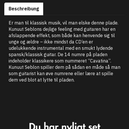
Beschreibung
Er man til klassisk musik, vil man elske denne plade.
Kunuut Seblons dejlige feeling med guitaren har en
afslappende effekt, som både kan henvende sig til
unge og ældre – ikke mindst da CD’en er
udelukkende instrumental med en smukt lydende
spansk/klassisk guitar. De 14 numre på pladen
indeholder klassikere som nummeret ”Cavatina”.
Kunuut Seblon spiller dem på sådan en måde så man
som guitarist kan øve numrene eller lære at spille
dem ved blot at lytte til pladen.