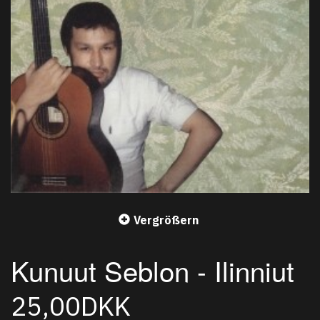
Vergrößern
Kunuut Seblon - Ilinniut
25,00DKK