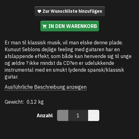
Zur Wunschliste hinzufügen
IN DEN WARENKORB
Er man til klassisk musik, vil man elske denne plade.
Kunuut Seblons dejlige feeling med guitaren har en
afslappende effekt, som både kan henvende sig til unge
og ældre ? ikke mindst da CD?en er udelukkende
instrumental med en smukt lydende spansk/klassisk
guitar.
Ausführliche Beschreibung anzeigen
Gewicht:
0,12 kg
Anzahl