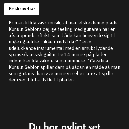
Beskrivelse
Er man til klassisk musik, vil man elske denne plade.
Kunuut Seblons dejlige feeling med guitaren har en
afslappende effekt, som både kan henvende sig til
unge og ældre – ikke mindst da CD’en er
udelukkende instrumental med en smukt lydende
spansk/klassisk guitar. De 14 numre på pladen
indeholder klassikere som nummeret ”Cavatina”.
Kunuut Seblon spiller dem på sådan en måde så man
som guitarist kan øve numrene eller lære at spille
dem ved blot at lytte til pladen.