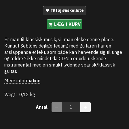
Tilføj ønskeliste
LÆG I KURV
Er man til klassisk musik, vil man elske denne plade.
Kunuut Seblons dejlige feeling med guitaren har en
afslappende effekt, som både kan henvende sig til unge
og ældre ? ikke mindst da CD?en er udelukkende
instrumental med en smukt lydende spansk/klassisk
guitar.
Mere information
Vægt:
0,12 kg
Antal