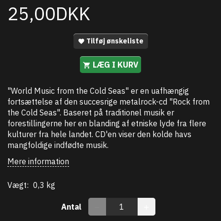
25,00DKK
Tilføj ønskeliste
LÆG I KURV
"World Music from the Cold Seas" er en uafhængig
fortsættelse af den succesrige metalrock-cd "Rock from
the Cold Seas". Baseret på traditionel musik er
forestillingerne her en blanding af etniske lyde fra flere
kulturer fra hele landet. CD'en viser den kolde havs
mangfoldige indfødte musik.
Mere information
Vægt:
0,3 kg
Antal