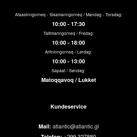
Ataasinngorneq - Sisamanngorneq / Mandag - Torsdag:
10:00 - 17:30
Tallimanngorneq / Fredag:
10:00 - 18:00
Arfininngorneq / Lørdag:
10:00 - 13:00
Sapaat / Søndag:
Matoqqavoq / Lukket
Kundeservice
atlantic@atlantic.gl
Mail:
+299 327880
Telefon: