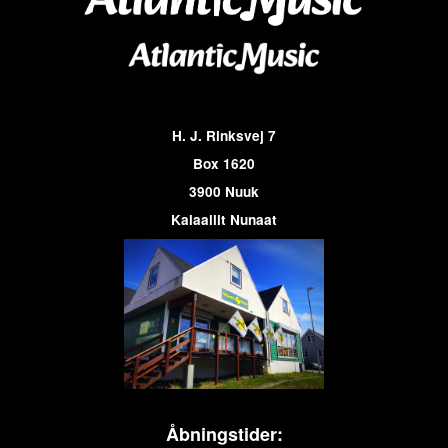
H. J. Rinksvej 7
Box 1620
3900 Nuuk
Kalaallit Nunaat
Åbningstider: