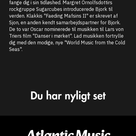
fange dig i sin tidløshed. Margret Ornolfsdottirs
rockgruppe Sugarcubes introducerede Bjork til
verden. Klakkis "Faeding Mafsins II" er skrevet af
Sjon, en anden kendt samarbejdspartner for Bjork.
De to var Oscar nominerede til musikken til Lars von
Triers film "Danser i mørket". Lad musikken fortrylle
dig med den modige, nye "World Music from the Cold
Seas".