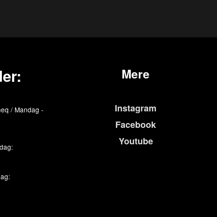
er:
Mere
Instagram
eq / Mandag -
Facebook
Youtube
edag:
dag: