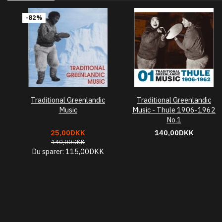
-82%
Traditional Greenlandic
Traditional Greenlandic
Music
Music - Thule 1906-1962
No.1
25,00DKK
140,00DKK
140,00DKK
Du sparer:
115,00DKK