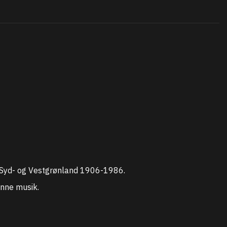
 Syd- og Vestgrønland 1906-1986.
enne musik.