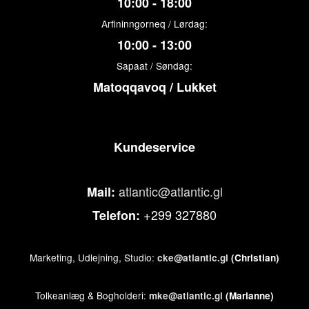
10:00 - 18:00
Arfininngorneq / Lørdag:
10:00 - 13:00
Sapaat / Søndag:
Matoqqavoq / Lukket
Kundeservice
atlantic@atlantic.gl
Mail:
+299 327880
Telefon:
Marketing, Udlejning, Studio:
cke@atlantic.gl
(Christian)
Tolkeanlæg & Bogholderi:
mke@atlantic.gl
(Marianne)