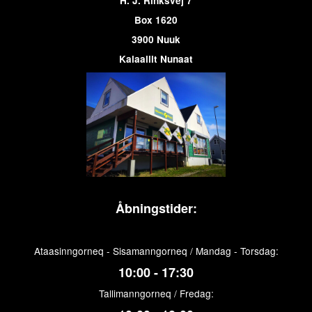
H. J. Rinksvej 7
Box 1620
3900 Nuuk
Kalaallit Nunaat
Åbningstider:
Ataasinngorneq - Sisamanngorneq / Mandag - Torsdag:
10:00 - 17:30
Tallimanngorneq / Fredag: