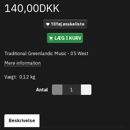
140,00DKK
Tilføj ønskeliste
LÆG I KURV
Traditional Greenlandic Music - 05 West
Mere information
Vægt:
0,12 kg
Antal
Beskrivelse